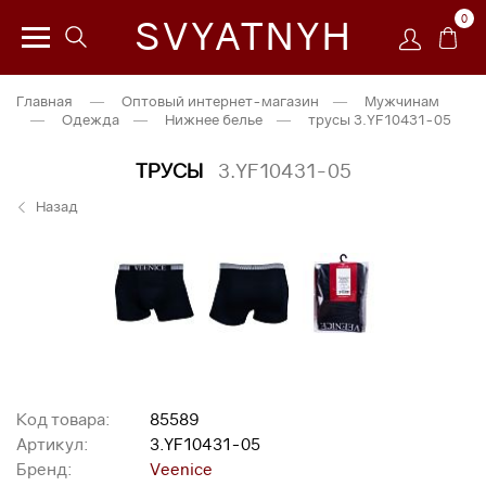
0
SVYATNYH
Главная
—
Оптовый интернет-магазин
—
Мужчинам
—
Одежда
—
Нижнее белье
—
трусы 3.YF10431-05
ТРУСЫ
3.YF10431-05
Назад
Код товара:
85589
Артикул:
3.YF10431-05
Бренд:
Veenice