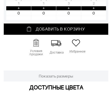
1
1
3
2
+
+
+
+
ДОБАВИТЬ В КОРЗИНУ
Условия
Избранное
Доставка
продажи
Показать размеры
ДОСТУПНЫЕ ЦВЕТА