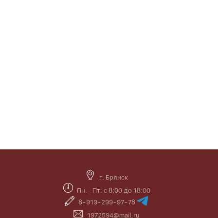
г. Брянск
Пн.- Пт. с 8:00 до 18:00
8-919-299-97-78
1972594@mail.ru