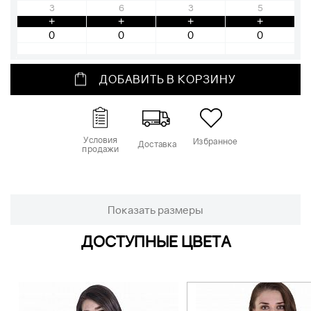
3
6
3
5
+
+
+
+
ДОБАВИТЬ В КОРЗИНУ
Условия
Избранное
Доставка
продажи
Показать размеры
ДОСТУПНЫЕ ЦВЕТА