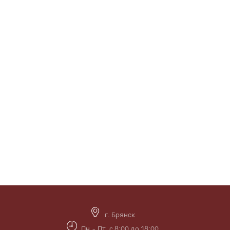
г. Брянск
Пн.- Пт. с 8:00 до 18:00