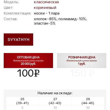
Модель:
классическая
Цвет:
коричневый
Комплектация:
носки - 1 пара
Состав:
хлопок-85%, полиамид-10%,
эластан-5%
ОПТОВАЯ ЦЕНА
РОЗНИЧНАЯ ЦЕНА
Минимальная сумма заказа
Минимальная сумма заказа
20 000 руб.
1 руб.
100
150
v
v
Наличие на складе:
25
27
29
(39-41)
(42-43)
(44-45)
5
10
10