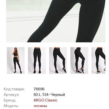
Код товара:
76696
Артикул:
60.L.134-Черный
Бренд:
ARGO Classic
Модель:
лосины