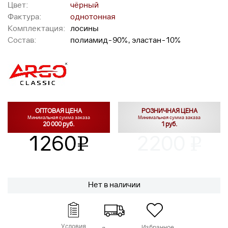
Цвет:
чёрный
Фактура:
однотонная
Комплектация:
лосины
Состав:
полиамид-90%, эластан-10%
ОПТОВАЯ ЦЕНА
РОЗНИЧНАЯ ЦЕНА
Минимальная сумма заказа
Минимальная сумма заказа
20 000 руб.
1 руб.
1260
2200
v
v
Нет в наличии
Условия
Избранное