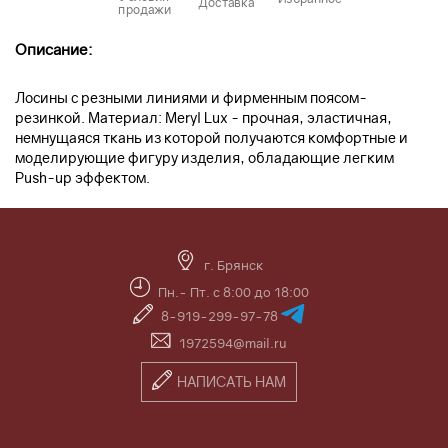
Доставка
продажи
Описание:
Лосины с резными линиями и фирменным поясом-
резинкой. Материал: Meryl Lux - прочная, эластичная,
немнущаяся ткань из которой получаются комфортные и
моделирующие фигуру изделия, обладающие легким
Push-up эффектом.
г. Брянск
Пн.- Пт. с 8:00 до 18:00
8-919-299-97-78
1972594@mail.ru
НАПИСАТЬ НАМ