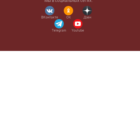
Мы в социальных сетях:
ВКонтакте
OK
Дзен
Telegram
Youtube