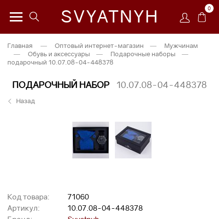
0
SVYATNYH
Главная
—
Оптовый интернет-магазин
—
Мужчинам
—
Обувь и аксессуары
—
Подарочные наборы
—
подарочный 10.07.08-04-448378
ПОДАРОЧНЫЙ НАБОР
10.07.08-04-448378
Назад
Код товара:
71060
Артикул:
10.07.08-04-448378