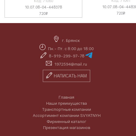
Код: 71061
Код: 71060
10.07.08-04-4483
10.07.08-04-448378
720
720
v
v
г. Брянск
Пн.- Пт. с 8:00 до 18:00
8-919-299-97-78
1972594@mail.ru
НАПИСАТЬ НАМ
Главная
Наши преимущества
Транспортные компании
Ассортимент компании SVYATNYH
Фирменный каталог
Презентация магазинов