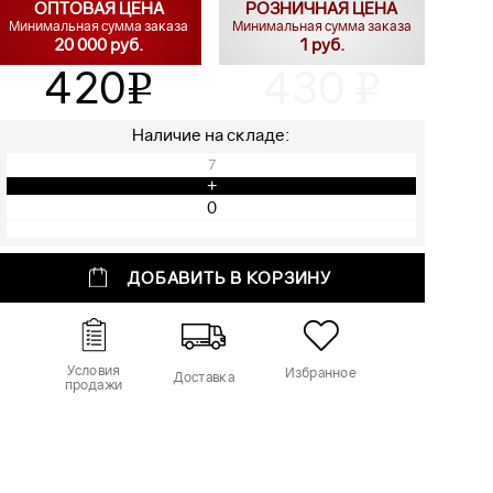
ОПТОВАЯ ЦЕНА
РОЗНИЧНАЯ ЦЕНА
Минимальная сумма заказа
Минимальная сумма заказа
20 000 руб.
1 руб.
420
430
v
v
Наличие на складе:
7
+
ДОБАВИТЬ В КОРЗИНУ
Условия
Избранное
Доставка
продажи