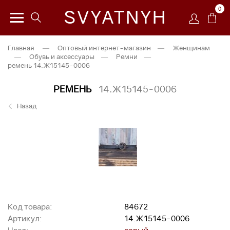
0
SVYATNYH
Главная
—
Оптовый интернет-магазин
—
Женщинам
—
Обувь и аксессуары
—
Ремни
—
ремень 14.Ж15145-0006
РЕМЕНЬ
14.Ж15145-0006
Назад
Код товара:
84672
Артикул:
14.Ж15145-0006