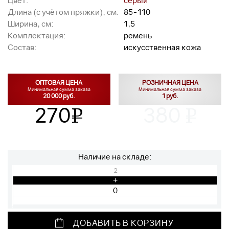
Цвет:
серый
Длина (с учётом пряжки), см:
85-110
Ширина, см:
1,5
Комплектация:
ремень
Состав:
искусственная кожа
ОПТОВАЯ ЦЕНА
РОЗНИЧНАЯ ЦЕНА
Минимальная сумма заказа
Минимальная сумма заказа
20 000 руб.
1 руб.
270
380
v
v
Наличие на складе:
2
+
ДОБАВИТЬ В КОРЗИНУ