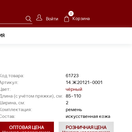
0
Корзина
Войти
ИЯ
01
Код товара:
61723
Артикул:
14.Ж20121-0001
Цвет:
чёрный
Длина (с учётом пряжки), см:
85-110
Ширина, см:
2
Комплектация:
ремень
Состав:
искусственная кожа
ОПТОВАЯ ЦЕНА
РОЗНИЧНАЯ ЦЕНА