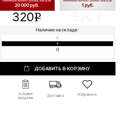
Минимальная сумма заказа
Минимальная сумма заказа
20 000 руб.
1 руб.
320
520
v
v
Наличие на складе:
5
+
ДОБАВИТЬ В КОРЗИНУ
Условия
Избранное
Доставка
продажи