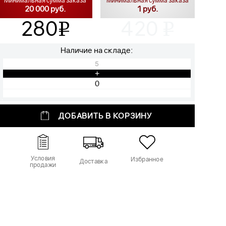
Минимальная сумма заказа
Минимальная сумма заказа
20 000 руб.
1 руб.
280
420
v
v
Наличие на складе:
5
+
ДОБАВИТЬ В КОРЗИНУ
Условия
Избранное
Доставка
продажи