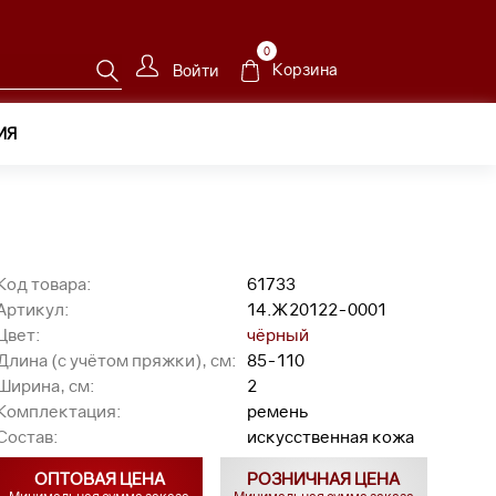
0
Корзина
Войти
ИЯ
01
Код товара:
61733
Артикул:
14.Ж20122-0001
Цвет:
чёрный
Длина (с учётом пряжки), см:
85-110
Ширина, см:
2
Комплектация:
ремень
Состав:
искусственная кожа
ОПТОВАЯ ЦЕНА
РОЗНИЧНАЯ ЦЕНА