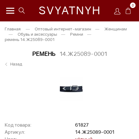
0
SVYATNYH
Главная
—
Оптовый интернет-магазин
—
Женщинам
—
Обувь и аксессуары
—
Ремни
—
ремень 14.Ж25089-0001
РЕМЕНЬ
14.Ж25089-0001
Назад
Код товара:
61827
Артикул:
14.Ж25089-0001