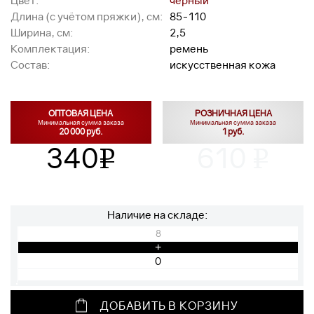
Цвет:
чёрный
Длина (с учётом пряжки), см:
85-110
Ширина, см:
2,5
Комплектация:
ремень
Состав:
искусственная кожа
ОПТОВАЯ ЦЕНА
РОЗНИЧНАЯ ЦЕНА
Минимальная сумма заказа
Минимальная сумма заказа
20 000 руб.
1 руб.
340
610
v
v
Наличие на складе:
8
+
ДОБАВИТЬ В КОРЗИНУ