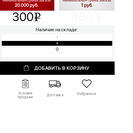
Минимальная сумма заказа
Минимальная сумма заказа
20 000 руб.
1 руб.
300
480
v
v
Наличие на складе:
1
+
ДОБАВИТЬ В КОРЗИНУ
Условия
Избранное
Доставка
продажи