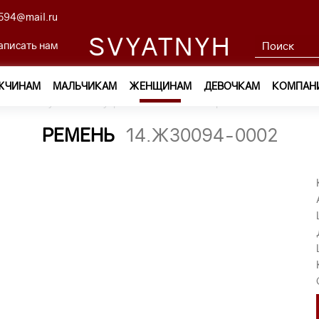
594@mail.ru
SVYATNYH
аписать нам
ЖЧИНАМ
МАЛЬЧИКАМ
ЖЕНЩИНАМ
ДЕВОЧКАМ
КОМПАН
м
—
Обувь и аксессуары
—
Ремни
—
ремень 14.Ж30094-0
РЕМЕНЬ
14.Ж30094-0002