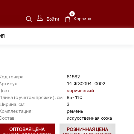
0
Корзина
Войти
ИЯ
002
Код товара:
61862
Артикул:
14.Ж30094-0002
Цвет:
коричневый
Длина (с учётом пряжки), см:
85-110
Ширина, см:
3
Комплектация:
ремень
Состав:
искусственная кожа
ОПТОВАЯ ЦЕНА
РОЗНИЧНАЯ ЦЕНА