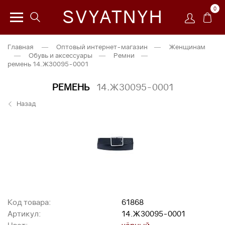
0
SVYATNYH
Главная
—
Оптовый интернет-магазин
—
Женщинам
—
Обувь и аксессуары
—
Ремни
—
ремень 14.Ж30095-0001
РЕМЕНЬ
14.Ж30095-0001
Назад
Код товара:
61868
Артикул:
14.Ж30095-0001