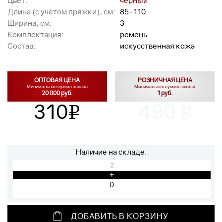
Цвет:
чёрный
Длина (с учётом пряжки), см:
85-110
Ширина, см:
3
Комплектация:
ремень
Состав:
искусственная кожа
ОПТОВАЯ ЦЕНА
РОЗНИЧНАЯ ЦЕНА
Минимальная сумма заказа
Минимальная сумма заказа
20 000 руб.
1 руб.
310
490
v
v
Наличие на складе:
2
+
ДОБАВИТЬ В КОРЗИНУ