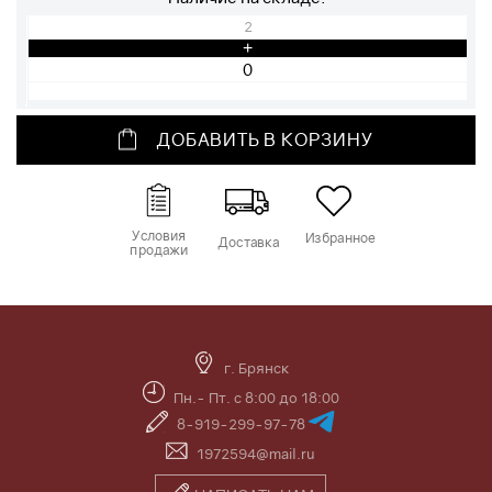
2
+
ДОБАВИТЬ В КОРЗИНУ
Условия
Избранное
Доставка
продажи
г. Брянск
Пн.- Пт. с 8:00 до 18:00
8-919-299-97-78
1972594@mail.ru