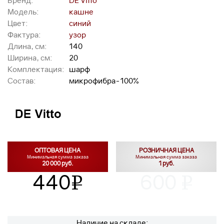
Бренд:
DE Vitto
Модель:
кашне
Цвет:
синий
Фактура:
узор
Длина, см:
140
Ширина, см:
20
Комплектация:
шарф
Состав:
микрофибра-100%
ОПТОВАЯ ЦЕНА
РОЗНИЧНАЯ ЦЕНА
Минимальная сумма заказа
Минимальная сумма заказа
20 000 руб.
1 руб.
440
600
v
v
Наличие на складе: