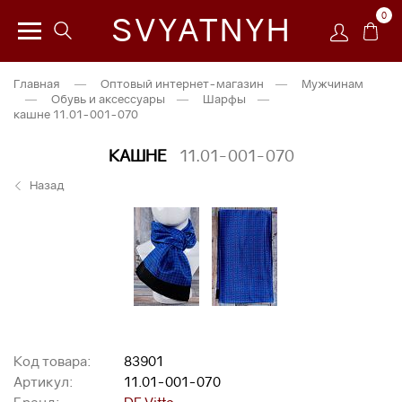
0
SVYATNYH
Главная
—
Оптовый интернет-магазин
—
Мужчинам
—
Обувь и аксессуары
—
Шарфы
—
кашне 11.01-001-070
КАШНЕ
11.01-001-070
Назад
Код товара:
83901
Артикул:
11.01-001-070