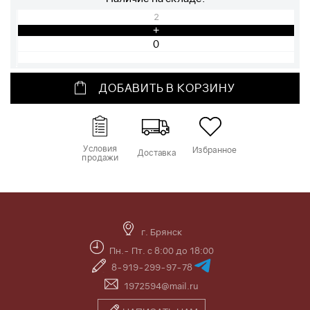
2
+
ДОБАВИТЬ В КОРЗИНУ
Условия
Избранное
Доставка
продажи
г. Брянск
Пн.- Пт. с 8:00 до 18:00
8-919-299-97-78
1972594@mail.ru