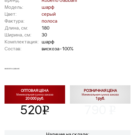
Бренд:
Roberto Gabbani
Модель:
шарф
Цвет:
серый
Фактура:
полоса
Длина, см:
180
Ширина, см:
30
Комплектация:
шарф
Состав:
вискоза-100%
ОПТОВАЯ ЦЕНА
РОЗНИЧНАЯ ЦЕНА
Минимальная сумма заказа
Минимальная сумма заказа
20 000 руб.
1 руб.
520
790
v
v
Наличие на складе: