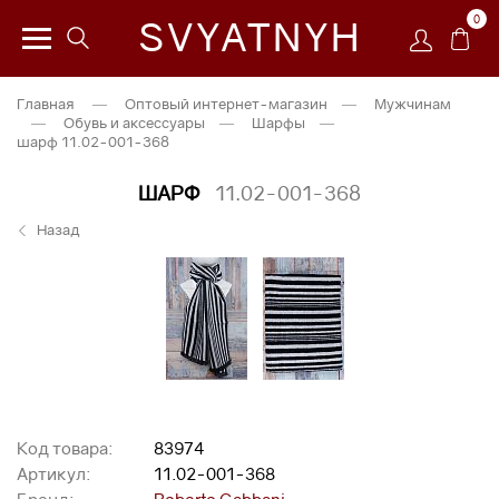
0
SVYATNYH
Главная
—
Оптовый интернет-магазин
—
Мужчинам
—
Обувь и аксессуары
—
Шарфы
—
шарф 11.02-001-368
ШАРФ
11.02-001-368
Назад
Код товара:
83974
Артикул:
11.02-001-368