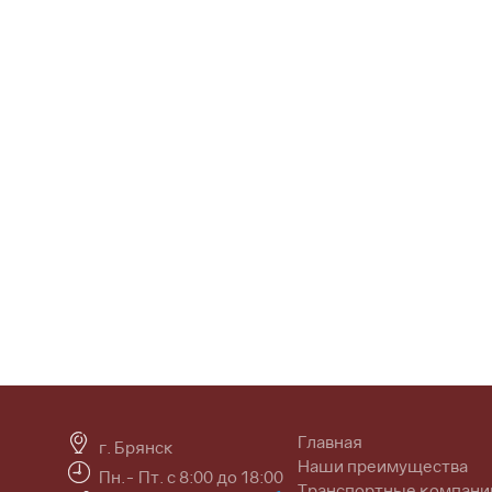
Главная
г. Брянск
Наши преимущества
Пн.- Пт. с 8:00 до 18:00
Транспортные компани