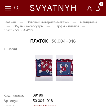
0
SVYATNYH
Главная
—
Оптовый интернет-магазин
—
Женщинам
—
Обувь и аксессуары
—
Шарфы и платки
—
платок 50.004-016
ПЛАТОК
50.004-016
Назад
Код товара:
69199
Артикул:
50.004-016