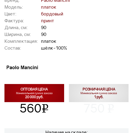
Бренд:
Paolo Mancini
Модель:
платок
Цвет:
бордовый
Фактура:
принт
Длина, см:
90
Ширина, см:
90
Комплектация:
платок
Состав:
шёлк-100%
ОПТОВАЯ ЦЕНА
РОЗНИЧНАЯ ЦЕНА
Минимальная сумма заказа
Минимальная сумма заказа
20 000 руб.
1 руб.
560
750
v
v
Наличие на складе: