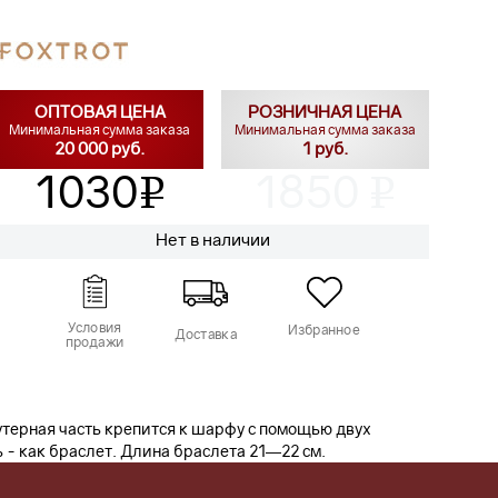
ОПТОВАЯ ЦЕНА
РОЗНИЧНАЯ ЦЕНА
Минимальная сумма заказа
Минимальная сумма заказа
20 000 руб.
1 руб.
1030
1850
v
v
Нет в наличии
Условия
Избранное
Доставка
продажи
терная часть крепится к шарфу с помощью двух
 - как браслет. Длина браслета 21—22 см.