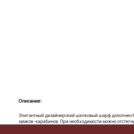
Описание:
Элегантный дизайнерский шелковый шарф дополнен би
замков-карабинов. При необходимости можно отстегнут