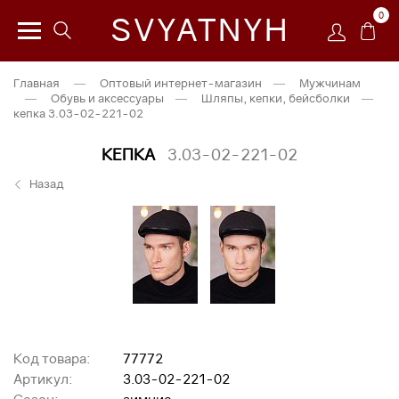
0
SVYATNYH
Главная
—
Оптовый интернет-магазин
—
Мужчинам
—
Обувь и аксессуары
—
Шляпы, кепки, бейсболки
—
кепка 3.03-02-221-02
КЕПКА
3.03-02-221-02
Назад
Код товара:
77772
Артикул:
3.03-02-221-02