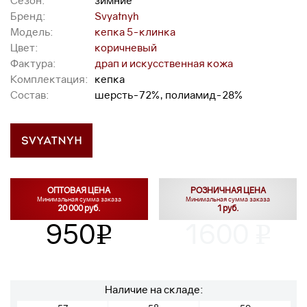
Сезон:
зимние
Бренд:
Svyatnyh
Модель:
кепка 5-клинка
Цвет:
коричневый
Фактура:
драп и искусственная кожа
Комплектация:
кепка
Состав:
шерсть-72%, полиамид-28%
ОПТОВАЯ ЦЕНА
РОЗНИЧНАЯ ЦЕНА
Минимальная сумма заказа
Минимальная сумма заказа
20 000 руб.
1 руб.
950
1600
v
v
Наличие на складе: