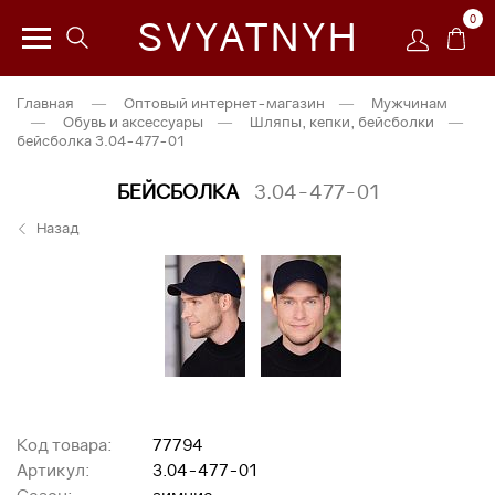
0
SVYATNYH
Главная
—
Оптовый интернет-магазин
—
Мужчинам
—
Обувь и аксессуары
—
Шляпы, кепки, бейсболки
—
бейсболка 3.04-477-01
БЕЙСБОЛКА
3.04-477-01
Назад
Код товара:
77794
Артикул:
3.04-477-01