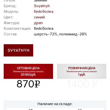
Сезон:
зимние
Бренд:
Svyatnyh
Модель:
бейсболка
Цвет:
синий
Фактура:
драп
Комплектация:
бейсболка
Состав:
шерсть-72%, полиамид-28%
ОПТОВАЯ ЦЕНА
РОЗНИЧНАЯ ЦЕНА
Минимальная сумма заказа
Минимальная сумма заказа
20 000 руб.
1 руб.
870
1400
v
v
Наличие на складе: