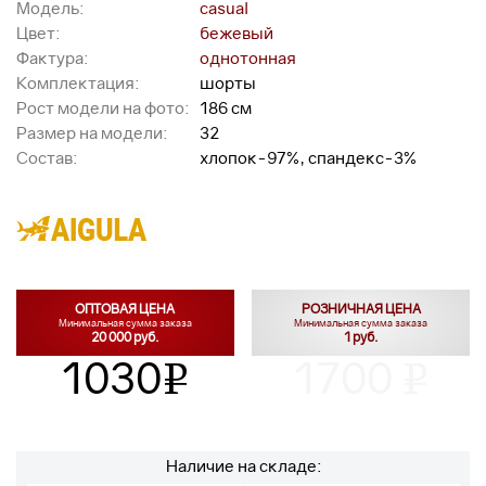
Модель:
casual
Цвет:
бежевый
Фактура:
однотонная
Комплектация:
шорты
Рост модели на фото:
186 см
Размер на модели:
32
Состав:
хлопок-97%, спандекс-3%
ОПТОВАЯ ЦЕНА
РОЗНИЧНАЯ ЦЕНА
Минимальная сумма заказа
Минимальная сумма заказа
20 000 руб.
1 руб.
1030
1700
v
v
Наличие на складе: