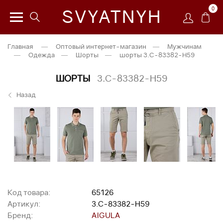
0
SVYATNYH
Главная
—
Оптовый интернет-магазин
—
Мужчинам
—
Одежда
—
Шорты
—
шорты 3.C-83382-H59
ШОРТЫ
3.C-83382-H59
Назад
Код товара:
65126
Артикул:
3.C-83382-H59
Бренд:
AIGULA