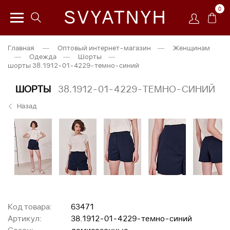
0
SVYATNYH
Главная
—
Оптовый интернет-магазин
—
Женщинам
—
Одежда
—
Шорты
—
шорты 38.1912-01-4229-темно-синий
ШОРТЫ
38.1912-01-4229-ТЕМНО-СИНИЙ
Назад
Код товара:
63471
Артикул:
38.1912-01-4229-темно-синий