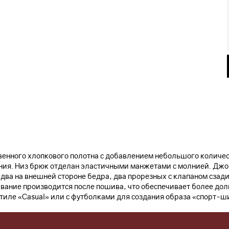
нного хлопкового полотна с добавлением небольшого количест
ения. Низ брюк отделан эластичными манжетами с молнией. Джо
два на внешней стороне бедра, два прорезных с клапаном сзад
ание производится после пошива, что обеспечивает более дол
тиле «Casual» или с футболками для создания образа «спорт-ш