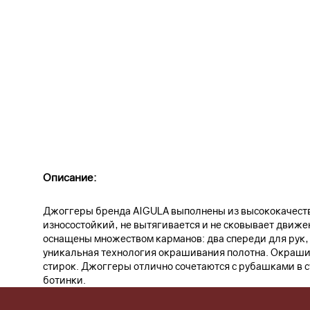
Описание:
Джоггеры бренда AIGULA выполнены из высококачестве
износостойкий, не вытягивается и не сковывает движ
оснащены множеством карманов: два спереди для рук, 
уникальная технология окрашивания полотна. Окрашив
стирок. Джоггеры отлично сочетаются с рубашками в с
ботинки.