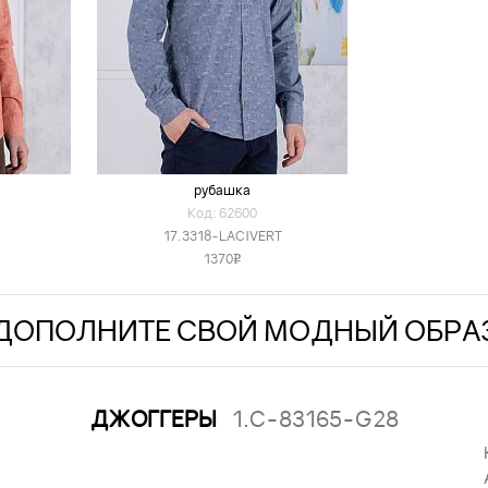
рубашка
Код: 62600
17.3318-LACIVERT
1370
v
ДОПОЛНИТЕ СВОЙ МОДНЫЙ ОБРА
ДЖОГГЕРЫ
1.C-83165-G28