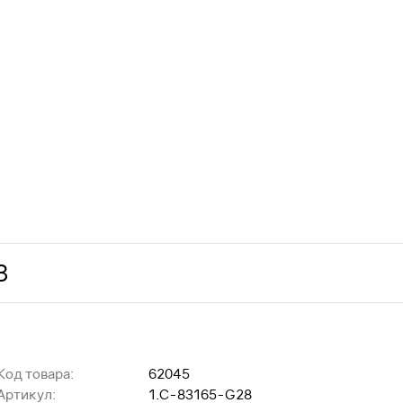
З
Код товара:
62045
Артикул:
1.C-83165-G28