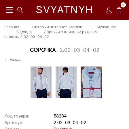
0
SVYATNYH
Главная
—
Оптовый интернет-магазин
—
Мужчинам
—
Одежда
—
Сорочки с длинным рукавом
—
сорочка 2.02-03-04-02
СОРОЧКА
2.02-03-04-02
Назад
Код товара:
58284
Артикул:
2.02-03-04-02