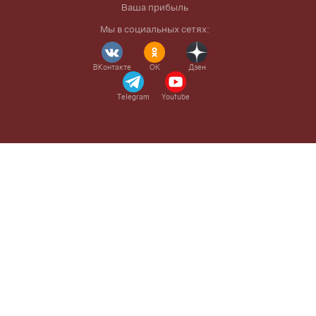
Ваша прибыль
Мы в социальных сетях:
ВКонтакте
OK
Дзен
Telegram
Youtube