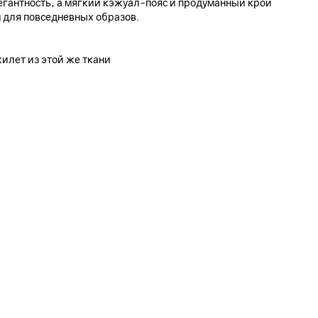
егантность, а мягкий кэжуал-пояс и продуманный крой
 для повседневных образов.
жилет из этой же ткани