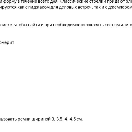
 форму в течение всего дня. Классические стрелки придают эл
руются как с пиджаком для деловых встреч, так и с джемпером
 поиске, чтобы найти и при необходимости заказать костюм или 
ломерит
зовать ремни шириной 3, 3.5, 4, 4.5 см.