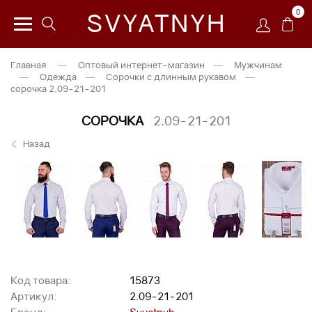
0
SVYATNYH
Главная
—
Оптовый интернет-магазин
—
Мужчинам
—
Одежда
—
Сорочки с длинным рукавом
—
сорочка 2.09-21-201
СОРОЧКА
2.09-21-201
Назад
Код товара:
15873
Артикул:
2.09-21-201