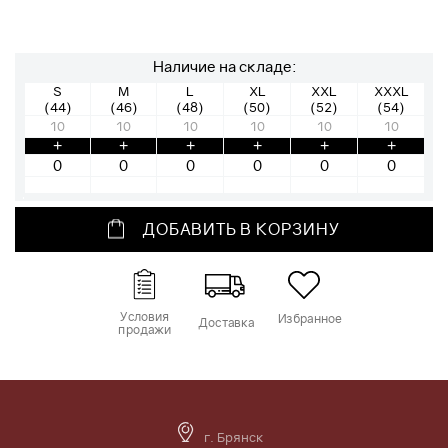
Наличие на складе:
S
M
L
XL
XXL
XXXL
(44)
(46)
(48)
(50)
(52)
(54)
10
10
10
10
10
10
+
+
+
+
+
+
ДОБАВИТЬ В КОРЗИНУ
Условия
Избранное
Доставка
продажи
г. Брянск