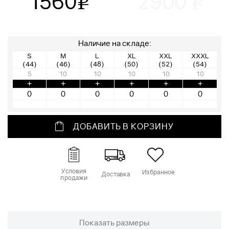
1560
2900
v
v
Наличие на складе:
S
M
L
XL
XXL
XXXL
(44)
(46)
(48)
(50)
(52)
(54)
5
10
10
10
10
10
+
+
+
+
+
+
ДОБАВИТЬ В КОРЗИНУ
Условия
Избранное
Доставка
продажи
Показать размеры