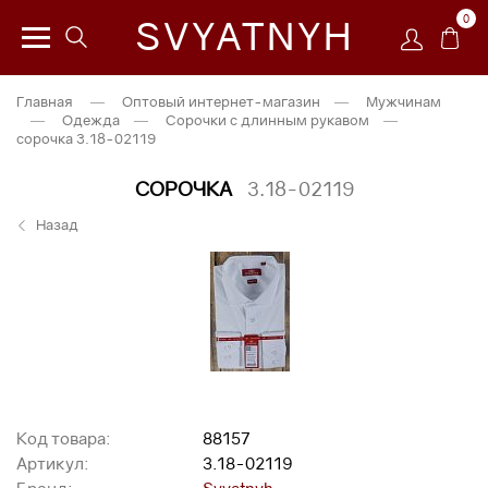
0
SVYATNYH
Главная
—
Оптовый интернет-магазин
—
Мужчинам
—
Одежда
—
Сорочки с длинным рукавом
—
сорочка 3.18-02119
СОРОЧКА
3.18-02119
Назад
Код товара:
88157
Артикул:
3.18-02119