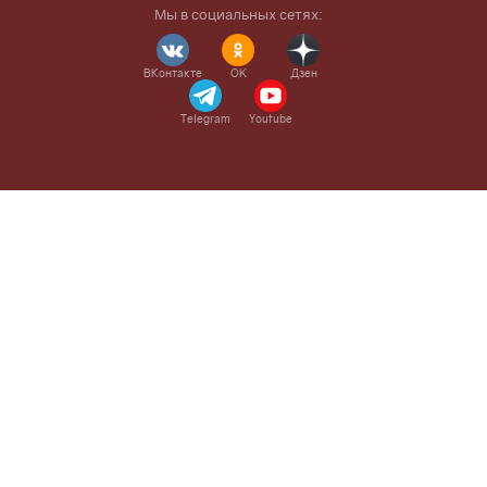
Мы в социальных сетях:
ВКонтакте
OK
Дзен
Telegram
Youtube