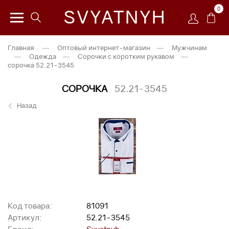
0
SVYATNYH
Главная
—
Оптовый интернет-магазин
—
Мужчинам
—
Одежда
—
Сорочки с коротким рукавом
—
сорочка 52.21-3545
СОРОЧКА
52.21-3545
Назад
Код товара:
81091
Артикул:
52.21-3545