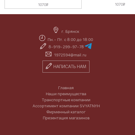
1070
1070
v
v
г. Брянск
Пн.- Пт. с 8:00 до 18:00
8-919-299-97-78
1972594@mail.ru
НАПИСАТЬ НАМ
Главная
Наши преимущества
Транспортные компании
Ассортимент компании SVYATNYH
Фирменный каталог
Презентация магазинов