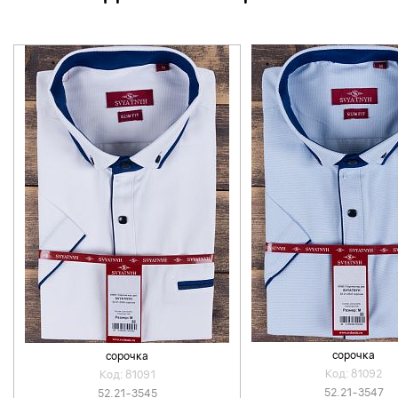
сорочка
сорочка
Код: 81092
Код: 81091
52.21-3547
52.21-3545