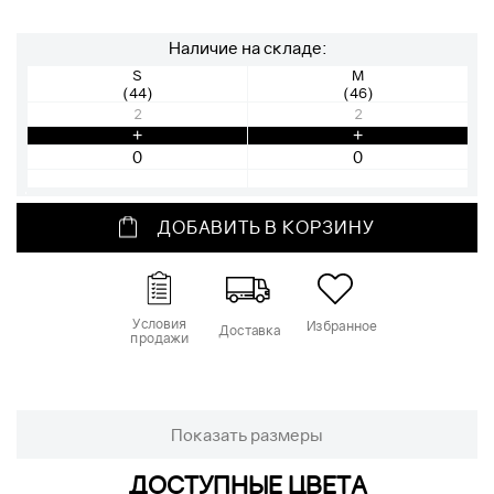
Наличие на складе:
S
M
(44)
(46)
2
2
+
+
ДОБАВИТЬ В КОРЗИНУ
Условия
Избранное
Доставка
продажи
Показать размеры
ДОСТУПНЫЕ ЦВЕТА