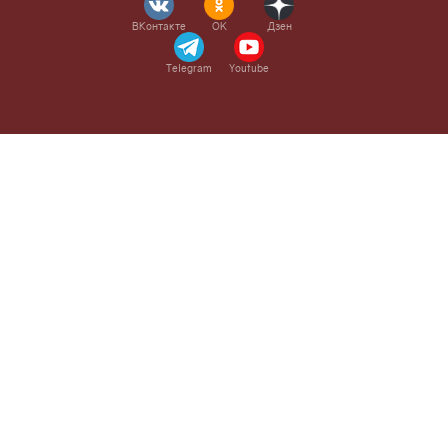
ВКонтакте
OK
Дзен
Telegram
Youtube