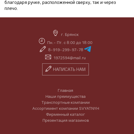
благодаря ручке, расположенной сверху, так и через
плечо.
г. Брянск
Пн.- Пт. с 8:00 до 18:00
8-919-299-97-78
1972594@mail.ru
НАПИСАТЬ НАМ
Главная
Наши преимущества
Транспортные компании
Ассортимент компании SVYATNYH
Фирменный каталог
Презентация магазинов