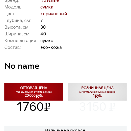
Бренд:
No Name
Модель:
сумка
Цвет:
коричневый
Глубина, см:
7
Высота, см:
30
Ширина, см:
40
Комплектация:
сумка
Состав:
эко-кожа
ОПТОВАЯ ЦЕНА
РОЗНИЧНАЯ ЦЕНА
Минимальная сумма заказа
Минимальная сумма заказа
20 000 руб.
1 руб.
1760
3150
v
v
Наличие на складе: