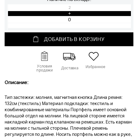
2
+
ДОБАВИТЬ В КОРЗИНУ
Условия
Избранное
Доставка
продажи
Описание:
Тип застежки: молния, магнитная кнопка Длина ремня:
132см (текстиль) Материал подкладки: текстиль и
комбинированные материалы Портфель имеет основной
большой отдел на молнии. На лицевой стороне имеется
накладной карман под клапаном на ремешках. Есть карман
на молнии с тыльной стороны. Плечевой ремень
регулируется по длине. Носить портфель можно как в руке,