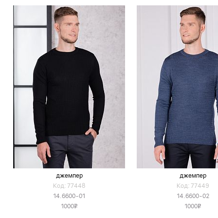
джемпер
джемпер
Код: 77448
Код: 77449
14.6600-01
14.6600-02
1000
1000
v
v