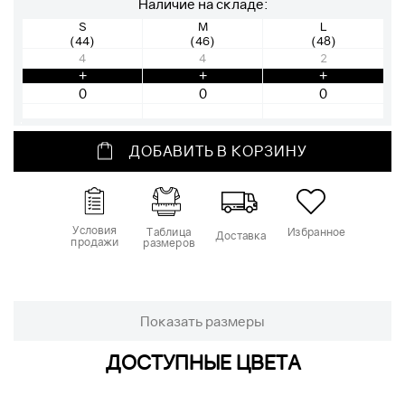
Наличие на складе:
S
M
L
(44)
(46)
(48)
4
4
2
+
+
+
ДОБАВИТЬ В КОРЗИНУ
Условия
Таблица
Избранное
Доставка
продажи
размеров
Показать размеры
ДОСТУПНЫЕ ЦВЕТА