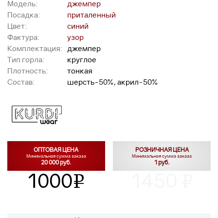
Модель:
джемпер
Посадка:
приталенный
Цвет:
синий
Фактура:
узор
Комплектация:
джемпер
Тип горла:
круглое
Плотность:
тонкая
Состав:
шерсть-50%, акрил-50%
ОПТОВАЯ ЦЕНА
РОЗНИЧНАЯ ЦЕНА
Минимальная сумма заказа
Минимальная сумма заказа
20 000 руб.
1 руб.
1000
1450
v
v