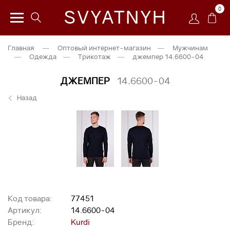
0
SVYATNYH
Главная
—
Оптовый интернет-магазин
—
Мужчинам
—
Одежда
—
Трикотаж
—
джемпер 14.6600-04
ДЖЕМПЕР
14.6600-04
Назад
Код товара:
77451
Артикул:
14.6600-04
Бренд:
Kurdi