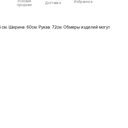
Условия
Избранное
Доставка
продажи
5 см. Ширина: 60см. Рукав: 72см. Обмеры изделий могут