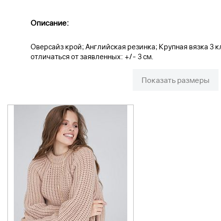
Описание:
Оверсайз крой; Английская резинка; Крупная вязка 3 к
отличаться от заявленных: +/- 3 см.
Показать размеры