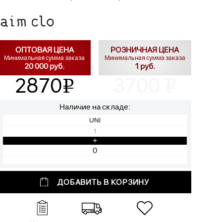
ОПТОВАЯ ЦЕНА
РОЗНИЧНАЯ ЦЕНА
Минимальная сумма заказа
Минимальная сумма заказа
20 000 руб.
1 руб.
2870
3700
v
v
Наличие на складе:
UNI
1
+
ДОБАВИТЬ В КОРЗИНУ