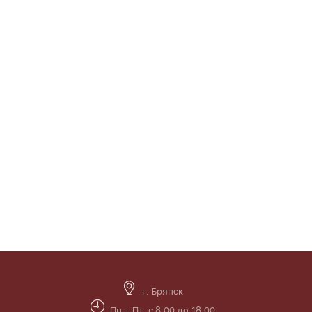
г. Брянск
Пн.- Пт. с 8:00 до 18:00