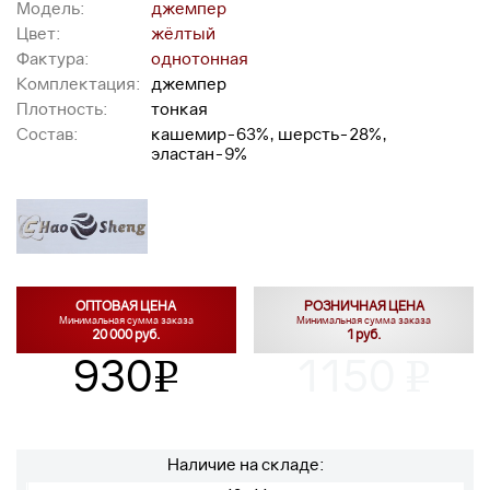
Модель:
джемпер
Цвет:
жёлтый
Фактура:
однотонная
Комплектация:
джемпер
Плотность:
тонкая
Состав:
кашемир-63%, шерсть-28%,
эластан-9%
ОПТОВАЯ ЦЕНА
РОЗНИЧНАЯ ЦЕНА
Минимальная сумма заказа
Минимальная сумма заказа
20 000 руб.
1 руб.
930
1150
v
v
Наличие на складе: