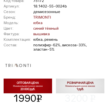
Код товара:
75172
Артикул:
18.1402-55-0024b
Сезон:
демисезонные
Бренд:
TRIMONTI
Модель:
юбка
Цвет:
синий тёмный
Фактура:
вышивка
Комплектация:
юбка, ремень
Состав:
полиэфир-62%, вискоза-33%,
эластан-5%
ОПТОВАЯ ЦЕНА
РОЗНИЧНАЯ ЦЕНА
Минимальная сумма заказа
Минимальная сумма заказа
20 000 руб.
1 руб.
1990
3200
v
v