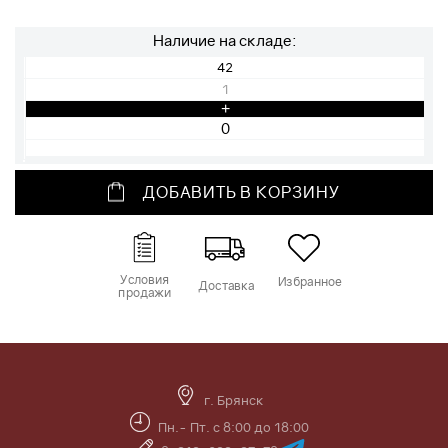
Наличие на складе:
42
1
+
ДОБАВИТЬ В КОРЗИНУ
Условия
Избранное
Доставка
продажи
г. Брянск
Пн.- Пт. с 8:00 до 18:00