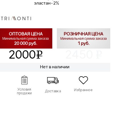
эластан-2%
ОПТОВАЯ ЦЕНА
РОЗНИЧНАЯ ЦЕНА
Минимальная сумма заказа
Минимальная сумма заказа
20 000 руб.
1 руб.
2000
2450
v
v
Нет в наличии
Условия
Избранное
Доставка
продажи