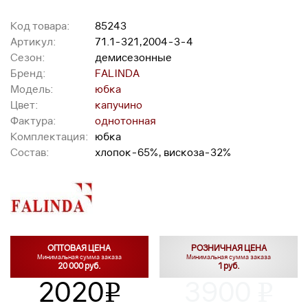
Код товара:
85243
Артикул:
71.1-321,2004-3-4
Сезон:
демисезонные
Бренд:
FALINDA
Модель:
юбка
Цвет:
капучино
Фактура:
однотонная
Комплектация:
юбка
Состав:
хлопок-65%, вискоза-32%
ОПТОВАЯ ЦЕНА
РОЗНИЧНАЯ ЦЕНА
Минимальная сумма заказа
Минимальная сумма заказа
20 000 руб.
1 руб.
2020
3900
v
v