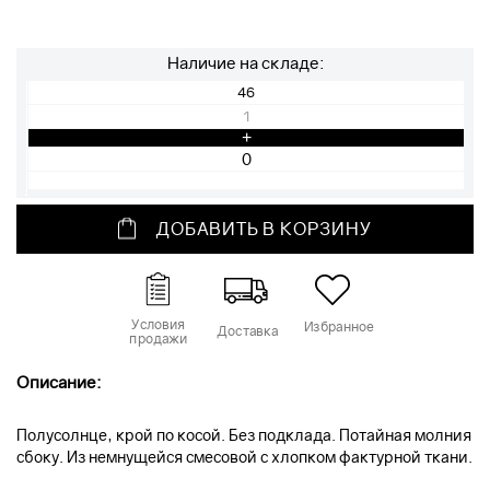
Наличие на складе:
46
1
+
ДОБАВИТЬ В КОРЗИНУ
Условия
Избранное
Доставка
продажи
Описание:
Полусолнце, крой по косой. Без подклада. Потайная молния
сбоку. Из немнущейся смесовой с хлопком фактурной ткани.