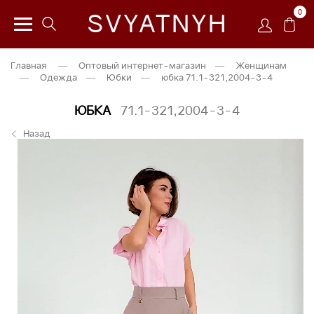
0
SVYATNYH
Главная
—
Оптовый интернет-магазин
—
Женщинам
—
Одежда
—
Юбки
—
юбка 71.1-321,2004-3-4
ЮБКА
71.1-321,2004-3-4
Назад