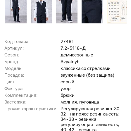
Код товара:
27481
Артикул:
7.2-5118-Д
Сезон:
демисезонные
Бренд:
Svyatnyh
Модель:
классика со стрелками
Посадка:
зауженные (без защипа)
Цвет:
серый
Фактура:
узор
Комплектация:
брюки
Застежка:
молния, пуговица
Прочие характеристики:
Регулирующая резинка: 30-
32 - на поясе резинка есть;
34-38 - резинка
регулирующая талию есть;
40-42 - резинка