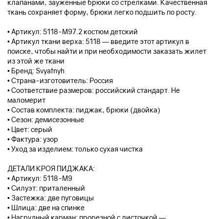
клапанами, зауженные брюки со стрелками. Качественная
ткань сохраняет форму, брюки легко подшить по росту.
• Артикул: 5118-М97.2 костюм детский
• Артикул ткани верха: 5118 — введите этот артикул в
поиске, чтобы найти и при необходимости заказать жилет
из этой же ткани
• Бренд: Svyatnyh
• Страна-изготовитель: Россия
• Соответствие размеров: российский стандарт. Не
маломерит
• Состав комплекта: пиджак, брюки (двойка)
• Сезон: демисезонные
• Цвет: серый
• Фактура: узор
• Уход за изделием: только сухая чистка
ДЕТАЛИ КРОЯ ПИДЖАКА:
• Артикул: 5118-М9
• Силуэт: приталенный
• Застежка: две пуговицы
• Шлица: две на спинке
• Нагрудный карман: прорезной с листочкой —