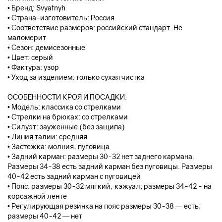
• Бренд: Svyatnyh
• Страна-изготовитель: Россия
• Соответствие размеров: российский стандарт. Не
маломерит
• Сезон: демисезонные
• Цвет: серый
• Фактура: узор
• Уход за изделием: только сухая чистка
ОСОБЕННОСТИ КРОЯ И ПОСАДКИ:
• Модель: классика со стрелками
• Стрелки на брюках: со стрелками
• Силуэт: зауженные (без защипа)
• Линия талии: средняя
• Застежка: молния, пуговица
• Задний карман: размеры 30-32 нет заднего кармана.
Размеры 34-38 есть задний карман без пуговицы. Размеры
40-42 есть задний карман с пуговицей
• Пояс: размеры 30-32 мягкий, кэжуал; размеры 34-42 - на
корсажной ленте
• Регулирующая резинка на пояс размеры 30-38 — есть;
размеры 40-42 — нет