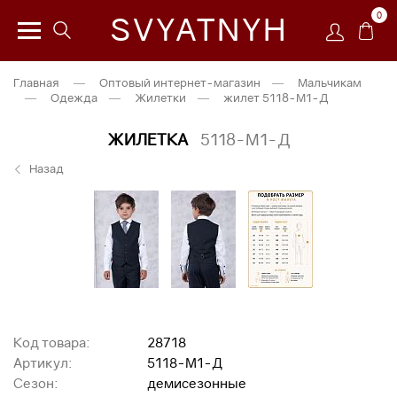
0
SVYATNYH
Главная
—
Оптовый интернет-магазин
—
Мальчикам
—
Одежда
—
Жилетки
—
жилет 5118-М1-Д
ЖИЛЕТКА
5118-М1-Д
Назад
Код товара:
28718
Артикул:
5118-М1-Д
Сезон:
демисезонные