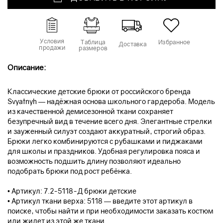
Условия
Таблица
Избранное
Доставка
продажи
размеров
Описание:
Классические детские брюки от российского бренда
Svyatnyh — надёжная основа школьного гардероба. Модель
из качественной демисезонной ткани сохраняет
безупречный вид в течение всего дня. Элегантные стрелки
и зауженный силуэт создают аккуратный, строгий образ.
Брюки легко комбинируются с рубашками и пиджаками
для школы и праздников. Удобная регулировка пояса и
возможность подшить длину позволяют идеально
подобрать брюки под рост ребёнка.
• Артикул: 7.2-5118-Д брюки детские
• Артикул ткани верха: 5118 — введите этот артикул в
поиске, чтобы найти и при необходимости заказать костюм
или жилет из этой же ткани