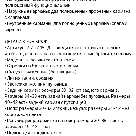
полноценный функциональный
• Наружные карманы: два полноценных прорезных кармана
с клапанами
• Внутренние карманы: два полноценных кармана (слева и
справа)
ДЕТАЛИ КРОЯ БРЮК:
• Артикул: 7.2-5118-Д— введите этот артикул в поиске,
чтобы отдельно заказать дополнительные брюки к костюму
• Модель: классика со стрелками
• Стрелки на брюках: со стрелками
• Силуэт: зауженные (без защипа)
• Линия талии: средняя
• Застежка: молния, пуговица
• Задний карман: размеры 30-32 нет заднего кармана.
Размеры 34-38 есть задний карман без пуговицы. Размеры
40-42 есть задний карман с пуговицей
• Пояс: размеры 30-32 мягкий, кэжуал; размеры 34-42 - на
корсажной ленте
• Регулирующая резинка на пояс размеры 30-38 — есть;
размеры 40-42 — нет
• Подкладка: с подкладкой