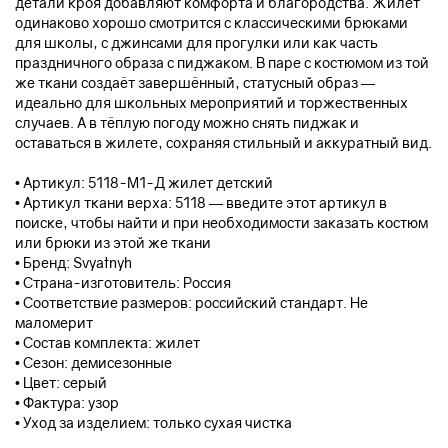
детали кроя добавляют комфорта и благородства. Жилет
одинаково хорошо смотрится с классическими брюками
для школы, с джинсами для прогулки или как часть
праздничного образа с пиджаком. В паре с костюмом из той
же ткани создаёт завершённый, статусный образ —
идеально для школьных мероприятий и торжественных
случаев. А в тёплую погоду можно снять пиджак и
оставаться в жилете, сохраняя стильный и аккуратный вид.
• Артикул: 5118-М1-Д жилет детский
• Артикул ткани верха: 5118 — введите этот артикул в
поиске, чтобы найти и при необходимости заказать костюм
или брюки из этой же ткани
• Бренд: Svyatnyh
• Страна-изготовитель: Россия
• Соответствие размеров: российский стандарт. Не
маломерит
• Состав комплекта: жилет
• Сезон: демисезонные
• Цвет: серый
• Фактура: узор
• Уход за изделием: только сухая чистка