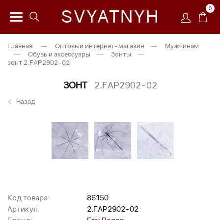
0
SVYATNYH
Главная
—
Оптовый интернет-магазин
—
Мужчинам
—
Обувь и аксессуары
—
Зонты
—
зонт 2.FAP2902-02
ЗОНТ
2.FAP2902-02
Назад
Код товара:
86150
Артикул:
2.FAP2902-02