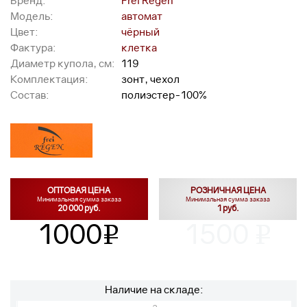
Бренд:
Frei Regen
Модель:
автомат
Цвет:
чёрный
Фактура:
клетка
Диаметр купола, см:
119
Комплектация:
зонт, чехол
Состав:
полиэстер-100%
ОПТОВАЯ ЦЕНА
РОЗНИЧНАЯ ЦЕНА
Минимальная сумма заказа
Минимальная сумма заказа
20 000 руб.
1 руб.
1000
1500
v
v
Наличие на складе: