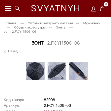
0
SVYATNYH
Главная
—
Оптовый интернет-магазин
—
Мужчинам
—
Обувь и аксессуары
—
Зонты
—
зонт 2.FCYI1506-06
ЗОНТ
2.FCYI1506-06
Назад
Код товара:
82998
Артикул:
2.FCYI1506-06