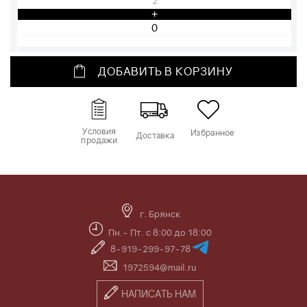
2
+
ДОБАВИТЬ В КОРЗИНУ
Условия
Избранное
Доставка
продажи
г. Брянск
Пн.- Пт. с 8:00 до 18:00
8-919-299-97-78
1972594@mail.ru
НАПИСАТЬ НАМ