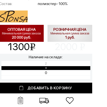
Состав:
полиэстер-100%
ОПТОВАЯ ЦЕНА
РОЗНИЧНАЯ ЦЕНА
Минимальная сумма заказа
Минимальная сумма заказа
20 000 руб.
1 руб.
1300
2000
v
v
Наличие на складе:
2
+
ДОБАВИТЬ В КОРЗИНУ