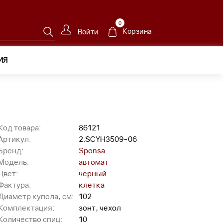
0
Корзина
Войти
ИЯ
Код товара:
86121
Артикул:
2.SCYH3509-06
Бренд:
Sponsa
Модель:
автомат
Цвет:
чёрный
Фактура:
клетка
Диаметр купола, см:
102
Комплектация:
зонт, чехол
Количество спиц:
10