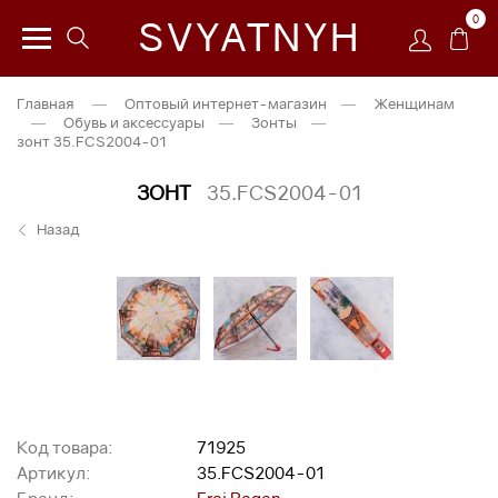
0
SVYATNYH
Главная
—
Оптовый интернет-магазин
—
Женщинам
—
Обувь и аксессуары
—
Зонты
—
зонт 35.FCS2004-01
ЗОНТ
35.FCS2004-01
Назад
Код товара:
71925
Артикул:
35.FCS2004-01