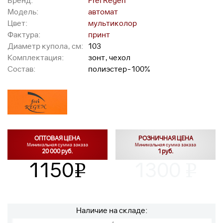
Бренд:
Frei Regen
Модель:
автомат
Цвет:
мультиколор
Фактура:
принт
Диаметр купола, см:
103
Комплектация:
зонт, чехол
Состав:
полиэстер-100%
ОПТОВАЯ ЦЕНА
РОЗНИЧНАЯ ЦЕНА
Минимальная сумма заказа
Минимальная сумма заказа
20 000 руб.
1 руб.
1150
1300
v
v
Наличие на складе: