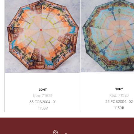
зонт
зонт
Код: 71926
Код: 71925
35.FCS2004-02
35.FCS2004-01
1150
1150
v
v