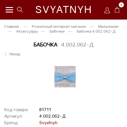
0
SVYATNYH
Главная
—
Розничный интернет магазин
—
Мальчикам
—
Аксессуары
—
Бабочки
—
бабочка 4.002.062-Д
БАБОЧКА
4.002.062-Д
Назад
Код товара:
81711
Артикул:
4.002.062-Д
Бренд:
Svyatnyh