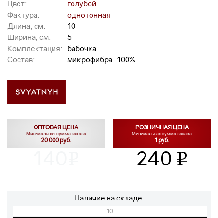
Цвет:
голубой
Фактура:
однотонная
Длина, см:
10
Ширина, см:
5
Комплектация:
бабочка
Состав:
микрофибра-100%
ОПТОВАЯ ЦЕНА
РОЗНИЧНАЯ ЦЕНА
Минимальная сумма заказа
Минимальная сумма заказа
20 000 руб.
1 руб.
140
240
v
v
Наличие на складе:
10