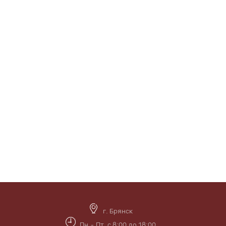
г. Брянск
Пн.- Пт. с 8:00 до 18:00