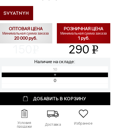
ОПТОВАЯ ЦЕНА
РОЗНИЧНАЯ ЦЕНА
Минимальная сумма заказа
Минимальная сумма заказа
20 000 руб.
1 руб.
150
290
v
v
Наличие на складе:
10
+
ДОБАВИТЬ В КОРЗИНУ
Условия
Избранное
Доставка
продажи