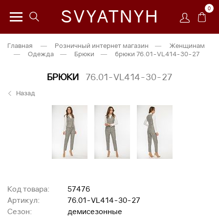
0
SVYATNYH
Главная
—
Розничный интернет магазин
—
Женщинам
—
Одежда
—
Брюки
—
брюки 76.01-VL414-30-27
БРЮКИ
76.01-VL414-30-27
Назад
Код товара:
57476
Артикул:
76.01-VL414-30-27
Сезон:
демисезонные