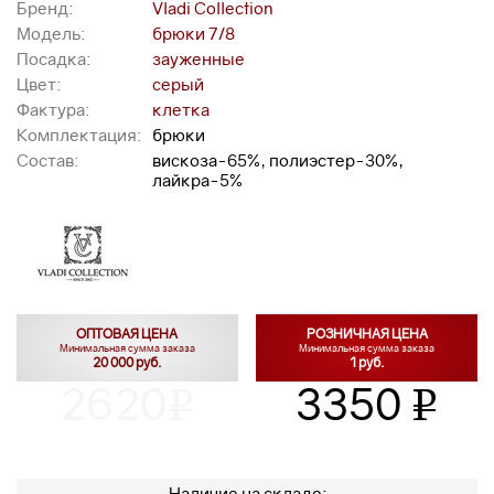
Бренд:
Vladi Collection
Модель:
брюки 7/8
Посадка:
зауженные
Цвет:
серый
Фактура:
клетка
Комплектация:
брюки
Состав:
вискоза-65%, полиэстер-30%,
лайкра-5%
ОПТОВАЯ ЦЕНА
РОЗНИЧНАЯ ЦЕНА
Минимальная сумма заказа
Минимальная сумма заказа
20 000 руб.
1 руб.
2620
3350
v
v
Наличие на складе: