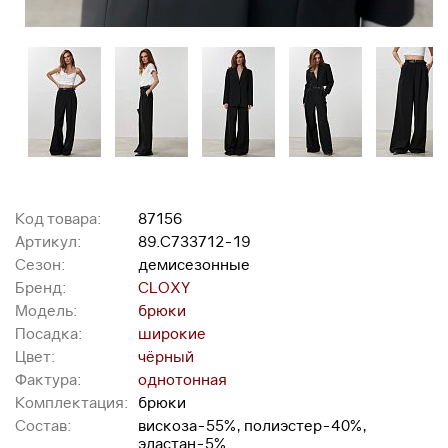
Код товара:
87156
Артикул:
89.С733712-19
Сезон:
демисезонные
Бренд:
CLOXY
Модель:
брюки
Посадка:
широкие
Цвет:
чёрный
Фактура:
однотонная
Комплектация:
брюки
Состав:
вискоза-55%, полиэстер-40%,
эластан-5%