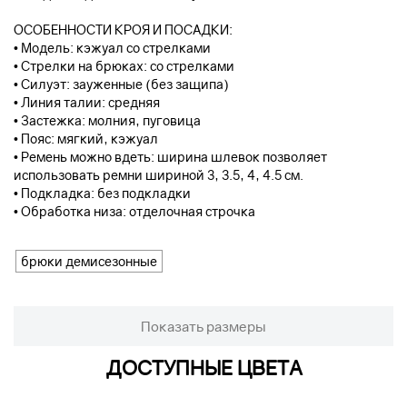
ОСОБЕННОСТИ КРОЯ И ПОСАДКИ:
• Модель: кэжуал со стрелками
• Стрелки на брюках: со стрелками
• Силуэт: зауженные (без защипа)
• Линия талии: средняя
• Застежка: молния, пуговица
• Пояс: мягкий, кэжуал
• Ремень можно вдеть: ширина шлевок позволяет
использовать ремни шириной 3, 3.5, 4, 4.5 см.
• Подкладка: без подкладки
• Обработка низа: отделочная строчка
брюки демисезонные
Показать размеры
ДОСТУПНЫЕ ЦВЕТА