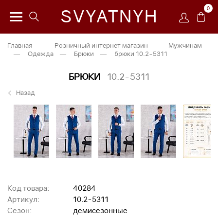
0
SVYATNYH
Главная
—
Розничный интернет магазин
—
Мужчинам
—
Одежда
—
Брюки
—
брюки 10.2-5311
БРЮКИ
10.2-5311
Назад
Код товара:
40284
Артикул:
10.2-5311
Сезон:
демисезонные