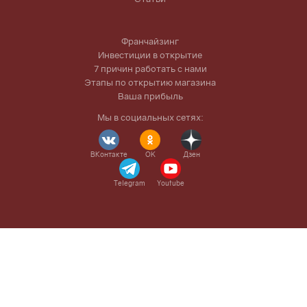
Франчайзинг
Инвестиции в открытие
7 причин работать с нами
Этапы по открытию магазина
Ваша прибыль
Мы в социальных сетях:
ВКонтакте
OK
Дзен
Telegram
Youtube