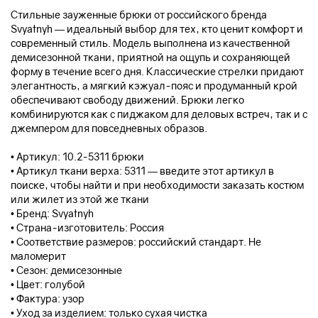
Стильные зауженные брюки от российского бренда
Svyatnyh — идеальный выбор для тех, кто ценит комфорт и
современный стиль. Модель выполнена из качественной
демисезонной ткани, приятной на ощупь и сохраняющей
форму в течение всего дня. Классические стрелки придают
элегантность, а мягкий кэжуал-пояс и продуманный крой
обеспечивают свободу движений. Брюки легко
комбинируются как с пиджаком для деловых встреч, так и с
джемпером для повседневных образов.
• Артикул: 10.2-5311 брюки
• Артикул ткани верха: 5311 — введите этот артикул в
поиске, чтобы найти и при необходимости заказать костюм
или жилет из этой же ткани
• Бренд: Svyatnyh
• Страна-изготовитель: Россия
• Соответствие размеров: российский стандарт. Не
маломерит
• Сезон: демисезонные
• Цвет: голубой
• Фактура: узор
• Уход за изделием: только сухая чистка