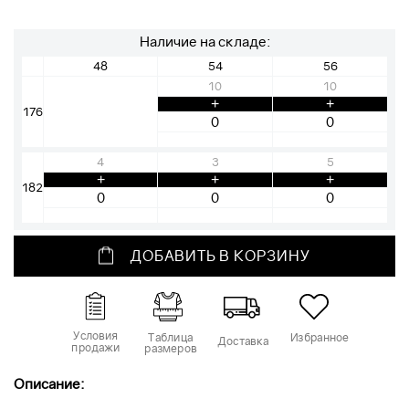
Наличие на складе:
48
54
56
10
10
+
+
176
4
3
5
+
+
+
182
ДОБАВИТЬ В КОРЗИНУ
Условия
Таблица
Избранное
Доставка
продажи
размеров
Описание: