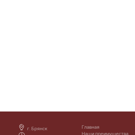
Главная
г. Брянск
Наши преимущества