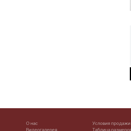
О нас
Условия продажи
Видеогалерея
Таблица размеро