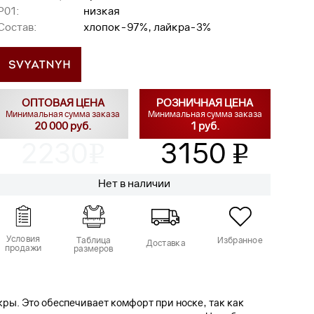
P01:
низкая
Состав:
хлопок-97%, лайкра-3%
ОПТОВАЯ ЦЕНА
РОЗНИЧНАЯ ЦЕНА
Минимальная сумма заказа
Минимальная сумма заказа
20 000 руб.
1 руб.
2230
3150
v
v
Нет в наличии
Условия
Таблица
Избранное
Доставка
продажи
размеров
кры. Это обеспечивает комфорт при носке, так как