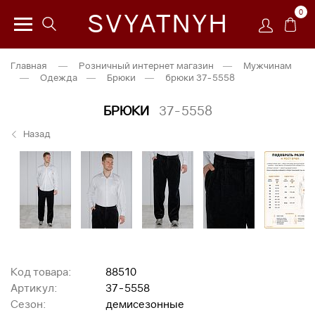
0
SVYATNYH
Главная
—
Розничный интернет магазин
—
Мужчинам
—
Одежда
—
Брюки
—
брюки 37-5558
БРЮКИ
37-5558
Назад
Код товара:
88510
Артикул:
37-5558
Сезон:
демисезонные