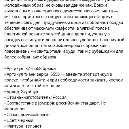
молодёжный образ, не сковывая движений. Брюки
выполнены из качественного демисезонного вельвета —
мягкого, приятного на ощупь и сохраняющего форму в
течение всего дня. Продуманный крой и свободная посадка
обеспечивают максимум комфорта, а мягкий пояс на
эластичной резинке по всей длине дарит идеальную
посадку по фигуре и дополнительное удобство. Лаконичный
дизайн позволяет легко комбинировать брюки как с
повседневными свитшотами и худи, так и с рубашками для
более собранных образов.
• Артикул: 37-5558 брюки
• Артикул ткани верха: 5558 — введите этот артикул в
поиске, чтобы найти и при необходимости заказать костюм
или жилет из этой же ткани
• Бренд: Svyatnyh
• Страна-изготовитель: Россия
• Соответствие размеров: российский стандарт. Не
маломерит
• Сезон: демисезонные
• Цвет: чёрный
• Фактура: вельвет