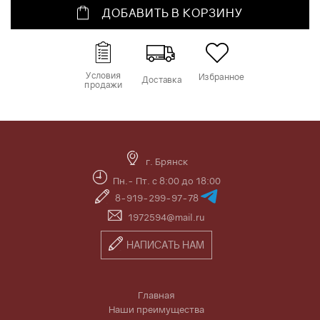
ДОБАВИТЬ В КОРЗИНУ
Условия
Избранное
Доставка
продажи
г. Брянск
Пн.- Пт. с 8:00 до 18:00
8-919-299-97-78
1972594@mail.ru
НАПИСАТЬ НАМ
Главная
Наши преимущества