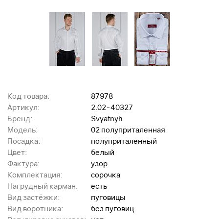
Код товара:
87978
Артикул:
2.02-40327
Бренд:
Svyatnyh
Модель:
02 полуприталенная
Посадка:
полуприталенный
Цвет:
белый
Фактура:
узор
Комплектация:
сорочка
Нагрудный карман:
есть
Вид застёжки:
пуговицы
Вид воротника:
без пуговиц