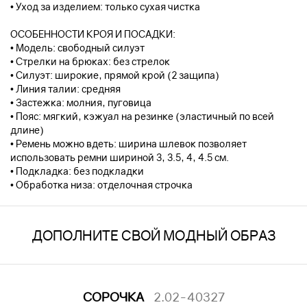
• Уход за изделием: только сухая чистка
ОСОБЕННОСТИ КРОЯ И ПОСАДКИ:
• Модель: свободный силуэт
• Стрелки на брюках: без стрелок
• Силуэт: широкие, прямой крой (2 защипа)
• Линия талии: средняя
• Застежка: молния, пуговица
• Пояс: мягкий, кэжуал на резинке (эластичный по всей
длине)
• Ремень можно вдеть: ширина шлевок позволяет
использовать ремни шириной 3, 3.5, 4, 4.5 см.
• Подкладка: без подкладки
• Обработка низа: отделочная строчка
ДОПОЛНИТЕ СВОЙ МОДНЫЙ ОБРАЗ
СОРОЧКА
2.02-40327