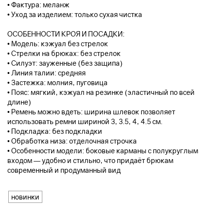
• Фактура: меланж
• Уход за изделием: только сухая чистка
ОСОБЕННОСТИ КРОЯ И ПОСАДКИ:
• Модель: кэжуал без стрелок
• Стрелки на брюках: без стрелок
• Силуэт: зауженные (без защипа)
• Линия талии: средняя
• Застежка: молния, пуговица
• Пояс: мягкий, кэжуал на резинке (эластичный по всей
длине)
• Ремень можно вдеть: ширина шлевок позволяет
использовать ремни шириной 3, 3.5, 4, 4.5 см.
• Подкладка: без подкладки
• Обработка низа: отделочная строчка
• Особенности модели: боковые карманы с полукруглым
входом — удобно и стильно, что придаёт брюкам
современный и продуманный вид
новинки