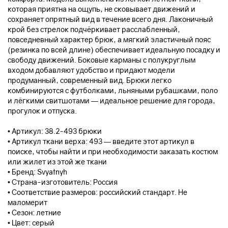
которая приятна на ощупь, не сковывает движений и
сохраняет опрятный вид в течение всего дня. Лаконичный
крой без стрелок подчёркивает расслабленный,
повседневный характер брюк, а мягкий эластичный пояс
(резинка по всей длине) обеспечивает идеальную посадку и
свободу движений. Боковые карманы с полукруглым
входом добавляют удобство и придают модели
продуманный, современный вид. Брюки легко
комбинируются с футболками, льняными рубашками, поло
и лёгкими свитшотами — идеальное решение для города,
прогулок и отпуска.
• Артикул: 38.2-493 брюки
• Артикул ткани верха: 493 — введите этот артикул в
поиске, чтобы найти и при необходимости заказать костюм
или жилет из этой же ткани
• Бренд: Svyatnyh
• Страна-изготовитель: Россия
• Соответствие размеров: российский стандарт. Не
маломерит
• Сезон: летние
• Цвет: серый