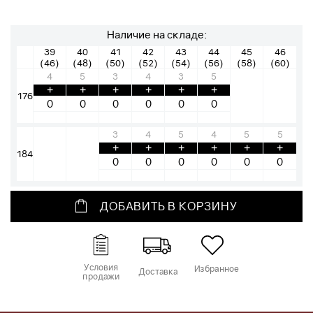
Наличие на складе:
39
40
41
42
43
44
45
46
(46)
(48)
(50)
(52)
(54)
(56)
(58)
(60)
4
5
3
4
3
5
+
+
+
+
+
+
176
3
4
5
4
5
5
+
+
+
+
+
+
184
ДОБАВИТЬ В КОРЗИНУ
Условия
Избранное
Доставка
продажи