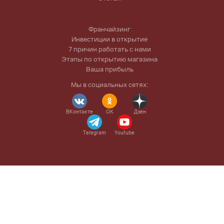
Франчайзинг
Инвестиции в открытие
7 причин работать с нами
Этапы по открытию магазина
Ваша прибыль
Мы в социальных сетях:
ВКонтакте
OK
Дзен
Telegram
Youtube