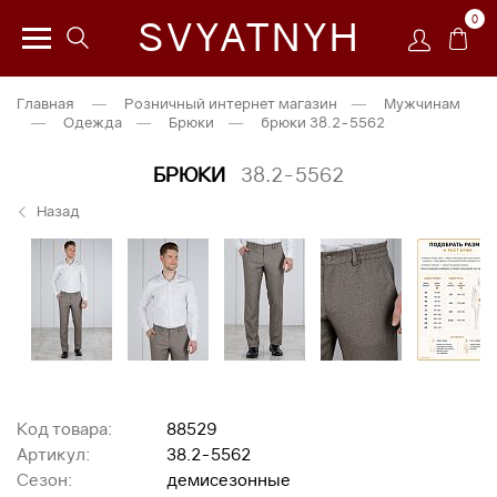
0
SVYATNYH
Главная
—
Розничный интернет магазин
—
Мужчинам
—
Одежда
—
Брюки
—
брюки 38.2-5562
БРЮКИ
38.2-5562
Назад
Код товара:
88529
Артикул:
38.2-5562
Сезон:
демисезонные