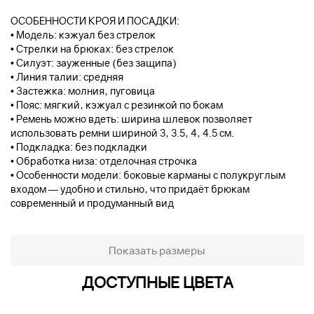
ОСОБЕННОСТИ КРОЯ И ПОСАДКИ:
• Модель: кэжуал без стрелок
• Стрелки на брюках: без стрелок
• Силуэт: зауженные (без защипа)
• Линия талии: средняя
• Застежка: молния, пуговица
• Пояс: мягкий, кэжуал с резинкой по бокам
• Ремень можно вдеть: ширина шлевок позволяет
использовать ремни шириной 3, 3.5, 4, 4.5 см.
• Подкладка: без подкладки
• Обработка низа: отделочная строчка
• Особенности модели: боковые карманы с полукруглым
входом — удобно и стильно, что придаёт брюкам
современный и продуманный вид
Показать размеры
ДОСТУПНЫЕ ЦВЕТА