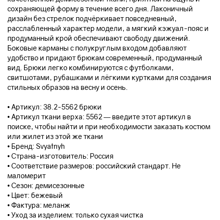
сохраняющей форму в течение всего дня. Лаконичный
дизайн без стрелок подчёркивает повседневный,
расслабленный характер модели, а мягкий кэжуал-пояс и
продуманный крой обеспечивают свободу движений.
Боковые карманы с полукруглым входом добавляют
удобство и придают брюкам современный, продуманный
вид. Брюки легко комбинируются с футболками,
свитшотами, рубашками и лёгкими куртками для создания
стильных образов на весну и осень.
• Артикул: 38.2-5562 брюки
• Артикул ткани верха: 5562 — введите этот артикул в
поиске, чтобы найти и при необходимости заказать костюм
или жилет из этой же ткани
• Бренд: Svyatnyh
• Страна-изготовитель: Россия
• Соответствие размеров: российский стандарт. Не
маломерит
• Сезон: демисезонные
• Цвет: бежевый
• Фактура: меланж
• Уход за изделием: только сухая чистка