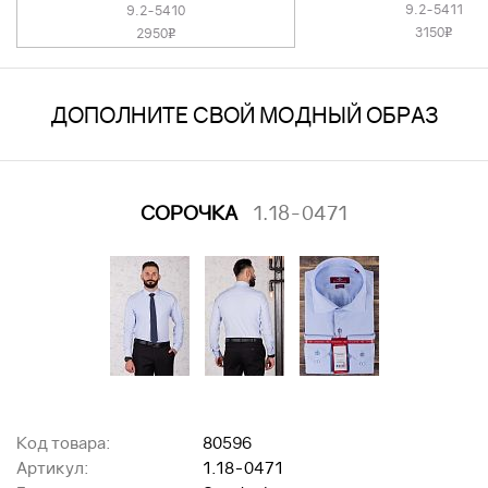
9.2-5411
9.2-5410
3150
2950
v
v
ДОПОЛНИТЕ СВОЙ МОДНЫЙ ОБРАЗ
СОРОЧКА
1.18-0471
Код товара:
80596
Артикул:
1.18-0471