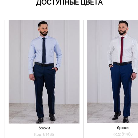
ДОСТУПНЫЕ ЦВЕТА
брюки
брюки
Код: 81486
Код: 81485