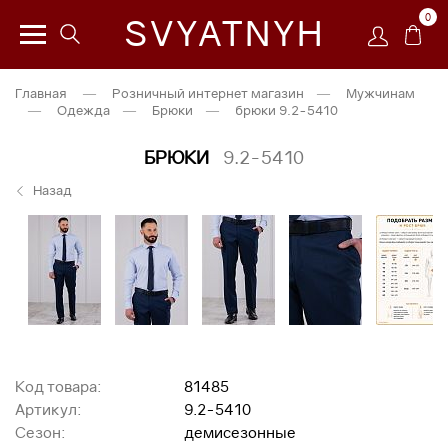
0
SVYATNYH
Главная
—
Розничный интернет магазин
—
Мужчинам
—
Одежда
—
Брюки
—
брюки 9.2-5410
БРЮКИ
9.2-5410
Назад
Код товара:
81485
Артикул:
9.2-5410
Сезон:
демисезонные