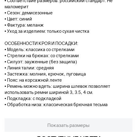
• Соответствие размеров: российский стандарт. Не
маломерит
• Сезон: демисезонные
• Цвет: синий
• Фактура: меланж
• Уход за изделием: только сухая чистка
ОСОБЕННОСТИ КРОЯ И ПОСАДКИ:
• Модель: классика со стрелками
• Стрелки на брюках: со стрелками
• Силуэт: зауженные (без защипа)
• Линия талии: средняя
• Застежка: молния, крючок, пуговица
• Пояс: на корсажной ленте
• Ремень можно вдеть: ширина шлевок позволяет
использовать ремни шириной 3, 3.5, 4 см.
• Подкладка: с подкладкой
• Обработка низа: классическая брючная тесьма
Показать размеры