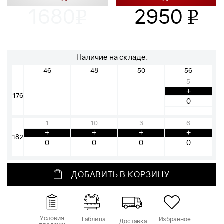
1680
2950
v
v
Наличие на складе:
46
48
50
56
5
+
176
1
10
3
6
+
+
+
+
182
ДОБАВИТЬ В КОРЗИНУ
Условия
Таблица
Избранное
Доставка