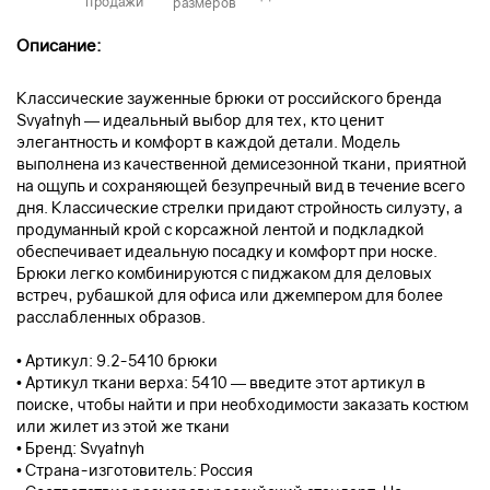
продажи
размеров
Описание:
Классические зауженные брюки от российского бренда
Svyatnyh — идеальный выбор для тех, кто ценит
элегантность и комфорт в каждой детали. Модель
выполнена из качественной демисезонной ткани, приятной
на ощупь и сохраняющей безупречный вид в течение всего
дня. Классические стрелки придают стройность силуэту, а
продуманный крой с корсажной лентой и подкладкой
обеспечивает идеальную посадку и комфорт при носке.
Брюки легко комбинируются с пиджаком для деловых
встреч, рубашкой для офиса или джемпером для более
расслабленных образов.
• Артикул: 9.2-5410 брюки
• Артикул ткани верха: 5410 — введите этот артикул в
поиске, чтобы найти и при необходимости заказать костюм
или жилет из этой же ткани
• Бренд: Svyatnyh
• Страна-изготовитель: Россия