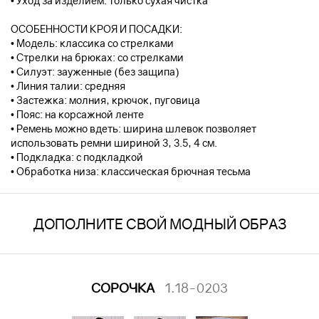
• Уход за изделием: только сухая чистка
ОСОБЕННОСТИ КРОЯ И ПОСАДКИ:
• Модель: классика со стрелками
• Стрелки на брюках: со стрелками
• Силуэт: зауженные (без защипа)
• Линия талии: средняя
• Застежка: молния, крючок, пуговица
• Пояс: на корсажной ленте
• Ремень можно вдеть: ширина шлевок позволяет
использовать ремни шириной 3, 3.5, 4 см.
• Подкладка: с подкладкой
• Обработка низа: классическая брючная тесьма
ДОПОЛНИТЕ СВОЙ МОДНЫЙ ОБРАЗ
СОРОЧКА
1.18-0203