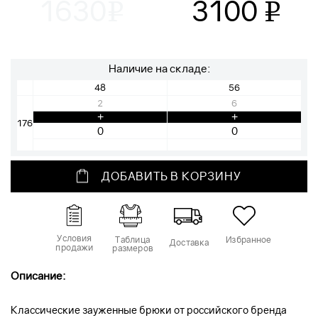
1630
3100
v
v
Наличие на складе:
48
56
2
6
+
+
176
ДОБАВИТЬ В КОРЗИНУ
Условия
Таблица
Избранное
Доставка
продажи
размеров
Описание:
Классические зауженные брюки от российского бренда