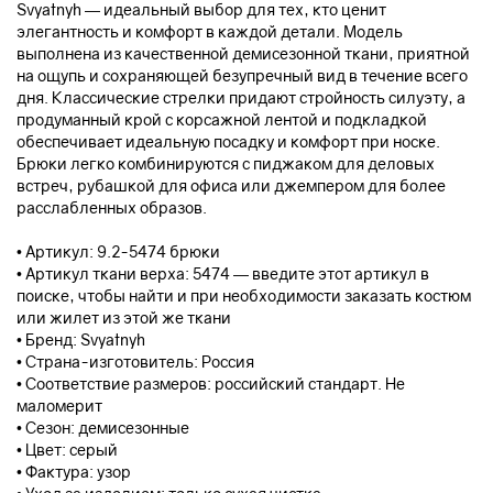
Svyatnyh — идеальный выбор для тех, кто ценит
элегантность и комфорт в каждой детали. Модель
выполнена из качественной демисезонной ткани, приятной
на ощупь и сохраняющей безупречный вид в течение всего
дня. Классические стрелки придают стройность силуэту, а
продуманный крой с корсажной лентой и подкладкой
обеспечивает идеальную посадку и комфорт при носке.
Брюки легко комбинируются с пиджаком для деловых
встреч, рубашкой для офиса или джемпером для более
расслабленных образов.
• Артикул: 9.2-5474 брюки
• Артикул ткани верха: 5474 — введите этот артикул в
поиске, чтобы найти и при необходимости заказать костюм
или жилет из этой же ткани
• Бренд: Svyatnyh
• Страна-изготовитель: Россия
• Соответствие размеров: российский стандарт. Не
маломерит
• Сезон: демисезонные
• Цвет: серый
• Фактура: узор