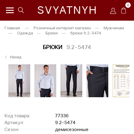
0
SVYATNYH
Главная
—
Розничный интернет магазин
—
Мужчинам
—
Одежда
—
Брюки
—
брюки 9.2-5474
БРЮКИ
9.2-5474
Назад
Код товара:
77336
Артикул:
9.2-5474
Сезон:
демисезонные