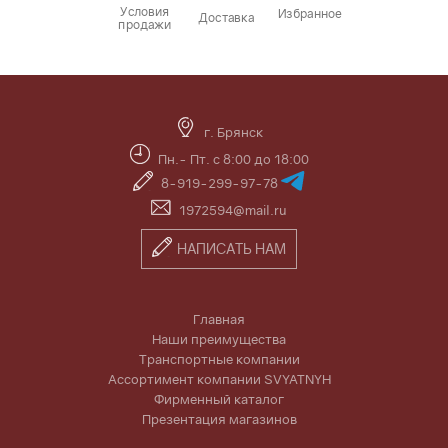
Условия
Избранное
Доставка
продажи
г. Брянск
Пн.- Пт. с 8:00 до 18:00
8-919-299-97-78
1972594@mail.ru
НАПИСАТЬ НАМ
Главная
Наши преимущества
Транспортные компании
Ассортимент компании SVYATNYH
Фирменный каталог
Презентация магазинов